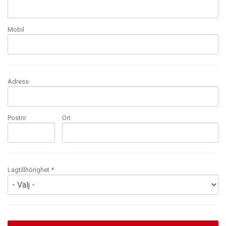
Mobil
Adress
Postnr
Ort
Lagtillhörighet *