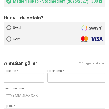
Medlemsskap - Stödmedlem
300 kr
(2026/2027)
Hur vill du betala?
Swish
Kort
Anmälan gäller
* Obligatoriska fält
Förnamn *
Efternamn *
Personnummer
E-post
*