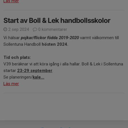
Läs mer
Start av Boll & Lek handbollsskolor
2 sep 2024
0 kommentarer
Vi hälsar
pojkar/flickor födda 2019-2020
varmt välkommen till
Sollentuna Handboll
hösten 2024.
Tid och plats:
V39 beräknar vi att köra igång i alla hallar. Boll & Lek i Sollentuna
startar
23-29 september
.
Se planeringen/
kale...
Läs mer