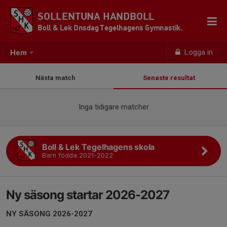
SOLLENTUNA HANDBOLL
Boll & Lek Onsdag Tegelhagens Gymnastik.
Logga in
Hem
Nästa match
Senaste resultat
Inga tidigare matcher
Boll & Lek Tegelhagens skola
Barn födda 2021-2022
Ny säsong startar 2026-2027
NY SÄSONG 2026-2027