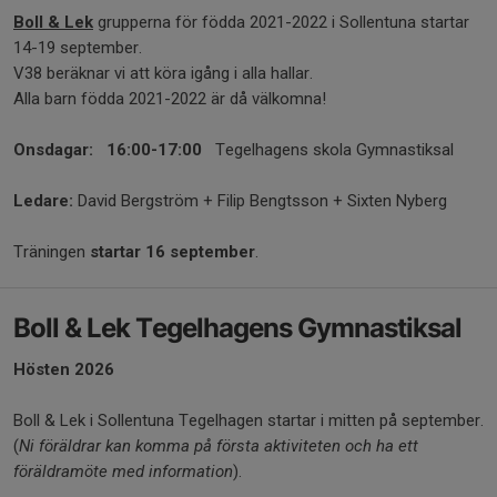
Boll & Lek
grupperna för födda 2021-2022 i Sollentuna startar
14-19 september.
V38 beräknar vi att köra igång i alla hallar.
Alla barn födda 2021-2022 är då välkomna!
Onsdagar: 16:00-17:00
Tegelhagens skola Gymnastiksal
Ledare:
David Bergström + Filip Bengtsson + Sixten Nyberg
Träningen
startar 16 september
.
Boll & Lek Tegelhagens Gymnastiksal
Hösten 2026
Boll & Lek i Sollentuna Tegelhagen startar i mitten på september.
(
Ni föräldrar kan komma på första aktiviteten och ha ett
föräldramöte med information
).