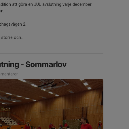
dition att göra en JUL avslutning varje december.
r.
bbhagsvägen 2.
 större och...
tning - Sommarlov
mentarer