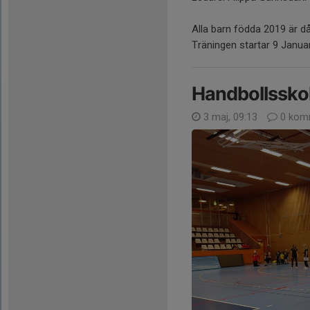
Alla barn födda 2019 är d
Träningen startar 9 Januar
Handbollsskol
3 maj, 09:13
0 kom