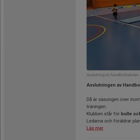
Avslutning av handbollsskolan
Avslutningen av Handbol
Då är säsongen över inom 
träningen.
Klubben står för
bulle oc
Ledarna och föräldrar plane
Läs mer