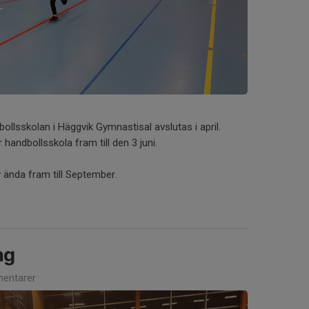
ollsskolan i Häggvik Gymnastisal avslutas i april.
handbollsskola fram till den 3 juni.
 ända fram till September.
ng
entarer