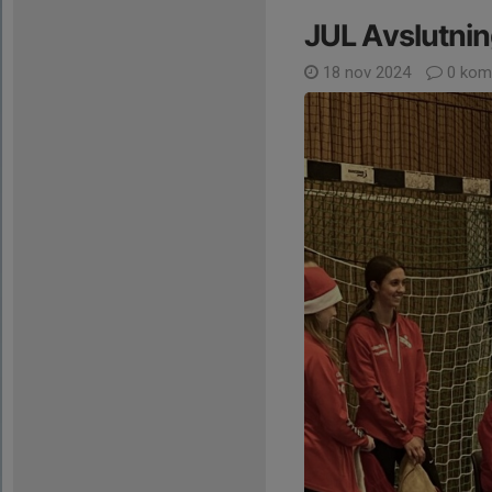
JUL Avslutni
18 nov 2024
0 kom