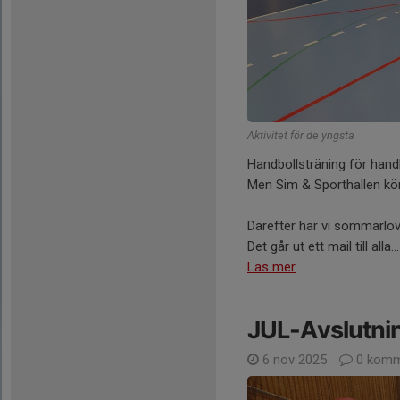
Aktivitet för de yngsta
Handbollsträning för handb
Men Sim & Sporthallen kör 
Därefter har vi sommarlov
Det går ut ett mail till alla...
Läs mer
JUL-Avslutni
6 nov 2025
0 komm