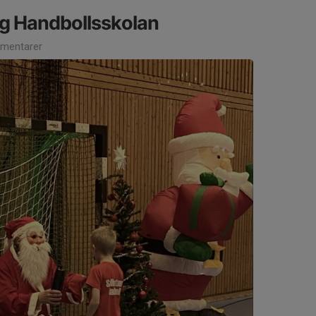
ng Handbollsskolan
mentarer