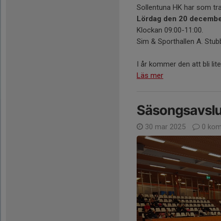
Sollentuna HK har som tra
Lördag den 20 decembe
Klockan 09:00-11:00.
Sim & Sporthallen A. Stu
I år kommer den att bli lite
Läs mer
Säsongsavslu
30 mar 2025
0 kom