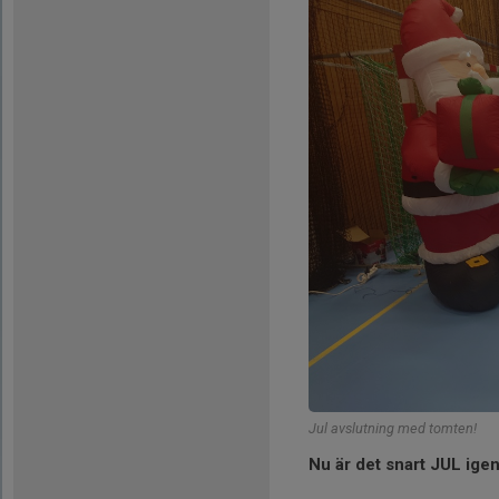
Jul avslutning med tomten!
Nu är det snart JUL igen