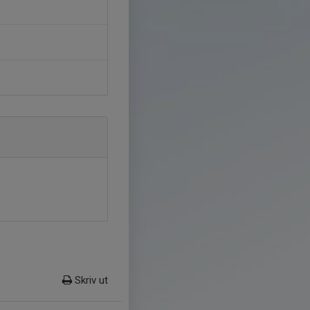
Skriv ut