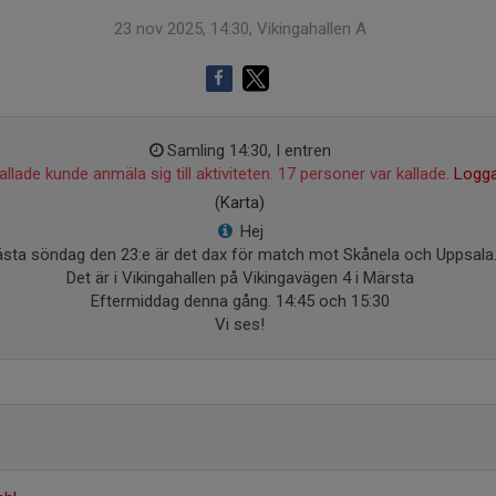
23 nov 2025, 14:30, Vikingahallen A
Samling 14:30, I entren
llade kunde anmäla sig till aktiviteten. 17 personer var kallade.
Logga
(Karta)
Hej
sta söndag den 23:e är det dax för match mot Skånela och Uppsala
Det är i Vikingahallen på Vikingavägen 4 i Märsta
Eftermiddag denna gång. 14:45 och 15:30
Vi ses!