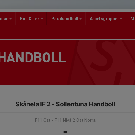
kolan
Boll & Lek
Parahandboll
Arbetsgrupper
M
 HANDBOLL
Skånela IF 2 - Sollentuna Handboll
F11 Öst - F11 Nivå 2 Öst Norra
-