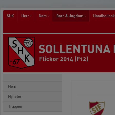
SHK
Herr
Dam
Barn & Ungdom
Handbollss
SOLLENTUNA
Flickor 2014 (F12)
Hem
Nyheter
Truppen