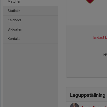
Matcher
Statistik
Kalender
Bildgalleri
Endast ka
Kontakt
Nä
Laguppställning