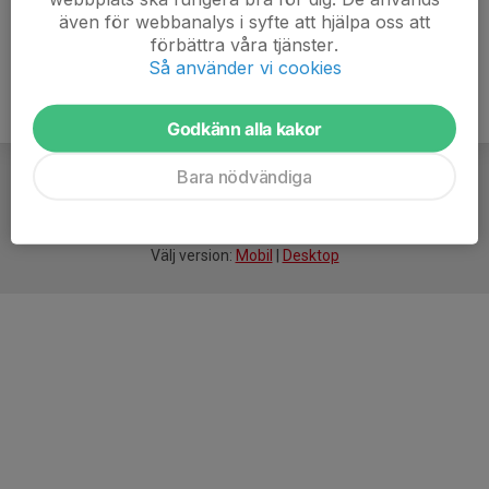
även för webbanalys i syfte att hjälpa oss att
förbättra våra tjänster.
Så använder vi cookies
Godkänn alla kakor
Bara nödvändiga
För
smarta
idrottsföreningar
Välj version:
Mobil
|
Desktop