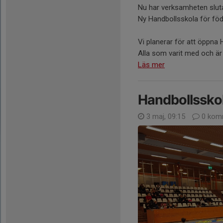
Nu har verksamheten slut
Ny Handbollsskola för föd
Vi planerar för att öppna
Alla som varit med och är r
Läs mer
Handbollsskol
3 maj, 09:15
0 kom