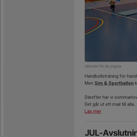
Aktivitet för de yngsta
Handbollsträning för handb
Men
Sim & Sporthallen
k
Därefter har vi sommarlov
Det går ut ett mail till alla...
Läs mer
JUL-Avslutni