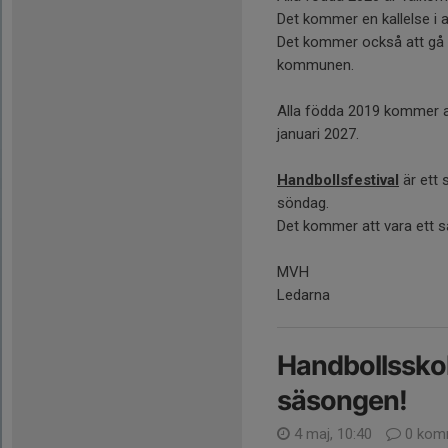
Det kommer en kallelse i au
Det kommer också att gå ut
kommunen.
Alla födda 2019 kommer at
januari 2027.
Handbollsfestival
är ett 
söndag.
Det kommer att vara ett 
MVH
Ledarna
Handbollsskol
säsongen!
4 maj, 10:40
0 kom