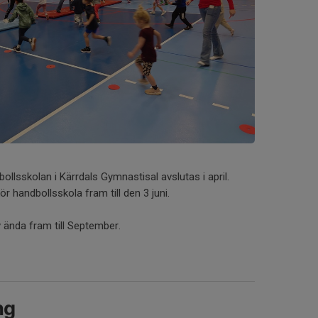
ollsskolan i Kärrdals Gymnastisal avslutas i april.
ör handbollsskola fram till den 3 juni.
 ända fram till September.
ng