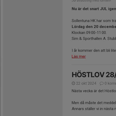
Jul avslutning med tomten!
Nu är det snart JUL igen
Sollentuna HK har som tra
Lördag den 20 decembe
Klockan 09:00-11:00.
Sim & Sporthallen A. Stu
I år kommer den att bli lite
Läs mer
HÖSTLOV 28/1
22 okt 2024
0 kom
Nästa vecka är det Höstlo
Men då måste det meddelas
Annars ställer vi in nästa