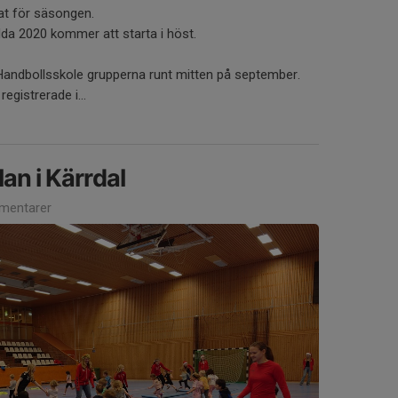
at för säsongen.
da 2020 kommer att starta i höst.
 Handbollsskole grupperna runt mitten på september.
egistrerade i...
an i Kärrdal
mentarer