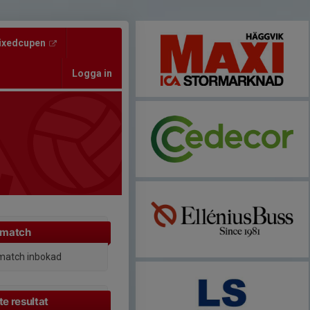
ixedcupen
Logga in
 match
match inbokad
e resultat