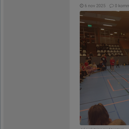
6 nov 2025
0 komm