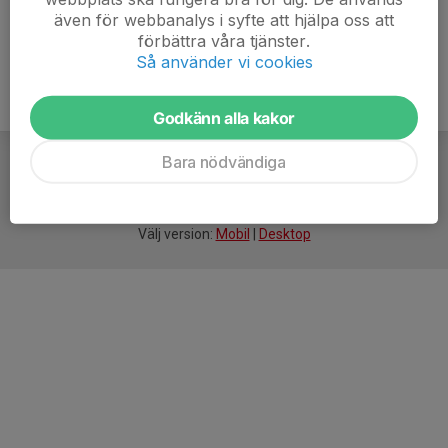
även för webbanalys i syfte att hjälpa oss att
förbättra våra tjänster.
Så använder vi cookies
Godkänn alla kakor
Bara nödvändiga
För
smarta
idrottsföreningar
Välj version:
Mobil
|
Desktop