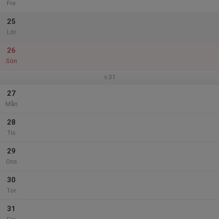
Fre
25
Lör
26
Sön
v.31
27
Mån
28
Tis
29
Ons
30
Tor
31