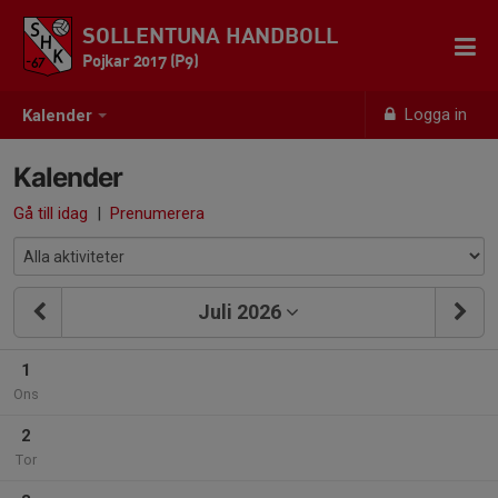
SOLLENTUNA HANDBOLL
Pojkar 2017 (P9)
Logga in
Kalender
Kalender
Gå till idag
|
Prenumerera
Juli 2026
1
Ons
2
Tor