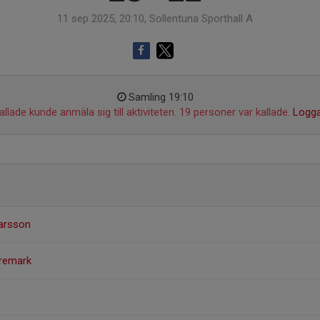
11 sep 2025, 20:10, Sollentuna Sporthall A
Samling 19:10
llade kunde anmäla sig till aktiviteten. 19 personer var kallade.
Logga
arsson
remark