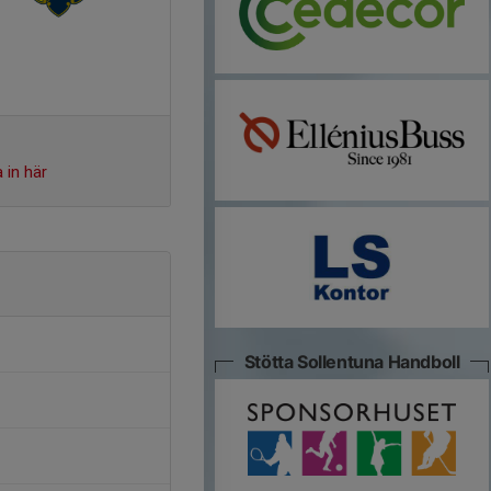
 in här
Stötta Sollentuna Handboll