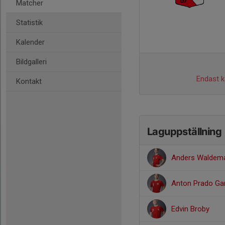
Matcher
Statistik
Kalender
Bildgalleri
Endast ka
Kontakt
Laguppställning
Anders Waldem
Anton Prado Ga
Edvin Broby