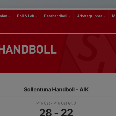
kolan
Boll & Lek
Parahandboll
Arbetsgrupper
M
 HANDBOLL
Sollentuna Handboll - AIK
P16 Öst - P16 Öst Gr. 3
28 - 22