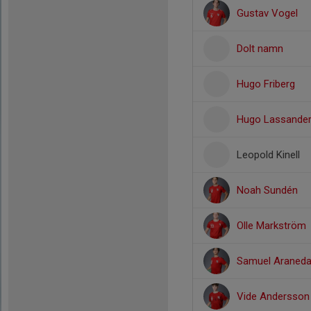
Gustav Vogel
Dolt namn
Hugo Friberg
Hugo Lassande
Leopold Kinell
Noah Sundén
Olle Markström
Samuel Araned
Vide Andersson