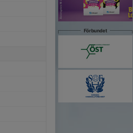
Förbundet