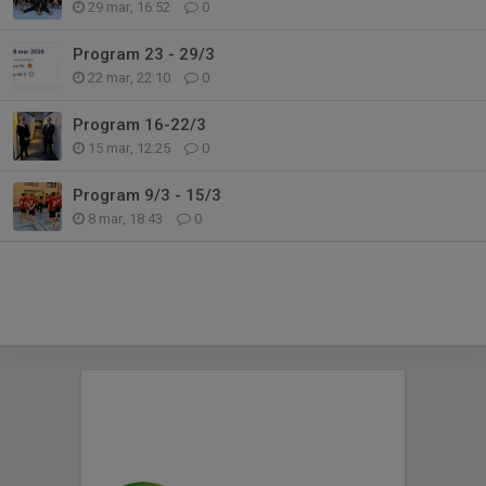
29 mar, 16:52
0
Program 23 - 29/3
22 mar, 22:10
0
Program 16-22/3
15 mar, 12:25
0
Program 9/3 - 15/3
8 mar, 18:43
0