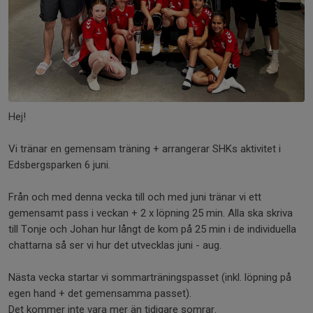
Hej!
Vi tränar en gemensam träning + arrangerar SHKs aktivitet i
Edsbergsparken 6 juni.
Från och med denna vecka till och med juni tränar vi ett
gemensamt pass i veckan + 2 x löpning 25 min. Alla ska skriva
till Tonje och Johan hur långt de kom på 25 min i de individuella
chattarna så ser vi hur det utvecklas juni - aug.
Nästa vecka startar vi sommarträningspasset (inkl. löpning på
egen hand + det gemensamma passet).
Det kommer inte vara mer än tidigare somrar.