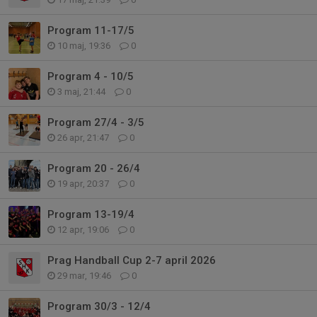
Program 11-17/5
10 maj, 19:36
0
Program 4 - 10/5
3 maj, 21:44
0
Program 27/4 - 3/5
26 apr, 21:47
0
Program 20 - 26/4
19 apr, 20:37
0
Program 13-19/4
12 apr, 19:06
0
Prag Handball Cup 2-7 april 2026
29 mar, 19:46
0
Program 30/3 - 12/4