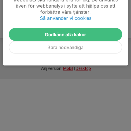
även för webbanalys i syfte att hjälpa oss att
förbättra våra tjänster.
Så använder vi cookies
Godkänn alla kakor
Bara nödvändiga
För
smarta
idrottsföreningar
Välj version:
Mobil
|
Desktop