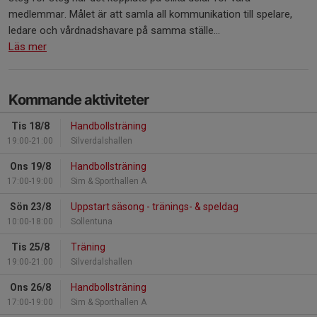
medlemmar. Målet är att samla all kommunikation till spelare,
ledare och vårdnadshavare på samma ställe...
Läs mer
Kommande aktiviteter
Tis 18/8
Handbollsträning
19:00-21:00
Silverdalshallen
Ons 19/8
Handbollsträning
17:00-19:00
Sim & Sporthallen A
Sön 23/8
Uppstart säsong - tränings- & speldag
10:00-18:00
Sollentuna
Tis 25/8
Träning
19:00-21:00
Silverdalshallen
Ons 26/8
Handbollsträning
17:00-19:00
Sim & Sporthallen A