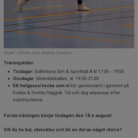
"Gotte" i full fart, Foto: Mathias Törnblom
Träningstider:
Tisdagar:
Sollentuna Sim & Sporthall A kl 17:30 - 19:00
Onsdagar
: Silverdalshallen, kl. 19.00-21.00
Ett helgpass/vecka som vi
kör gemensamt i gymmet på
Friskis & Svettis Häggvik. Tid och dag anpassas efter
matchschema.
Första träningen börjar tisdagen den 18:e augusti.
Vill du ha kul, utvecklas och bli en del av något större?