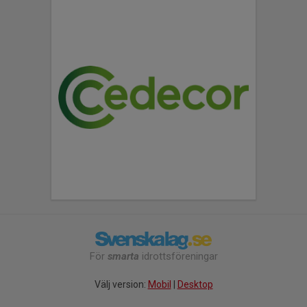
För
smarta
idrottsföreningar
Välj version:
Mobil
|
Desktop