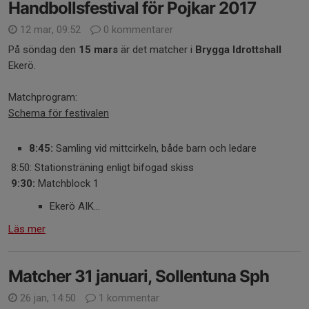
Handbollsfestival för Pojkar 2017
12 mar, 09:52
0 kommentarer
På söndag den
15 mars
är det matcher i
Brygga Idrottshall
Ekerö.
Matchprogram:
Schema för festivalen
8:45:
Samling vid mittcirkeln, både barn och ledare
8:50: Stationsträning enligt bifogad skiss
9:30:
Matchblock 1
Ekerö AIK...
Läs mer
Matcher 31 januari, Sollentuna Sph
26 jan, 14:50
1 kommentar