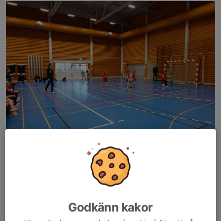
Lördag den 31 januari är det dags igen.
Samling i hallen klockan 08:15.
Ledarträff på plan 08:30.
Godkänn kakor
Gemensam uppvärmning klockan 08:45.