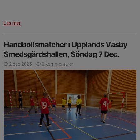
Läs mer
Handbollsmatcher i Upplands Väsby
Smedsgärdshallen, Söndag 7 Dec.
2 dec 2025
0 kommentarer