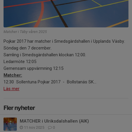
Matcher i Täby våren 2025
Pojkar 2017 har matcher i Smedsgärdshallen i Upplands Väsby.
Söndag den 7 december.
Samling i Smedsgärdshallen klockan 12:00.
Ledarmöte 12:05
Gemensam uppvärmning 12:15
Matcher:
12:30 Sollentuna Pojkar 2017 - Bollstanäs SK...
Läs mer
Fler nyheter
MATCHER i Ulriksdalshallen (AIK)
11 nov 2025
0