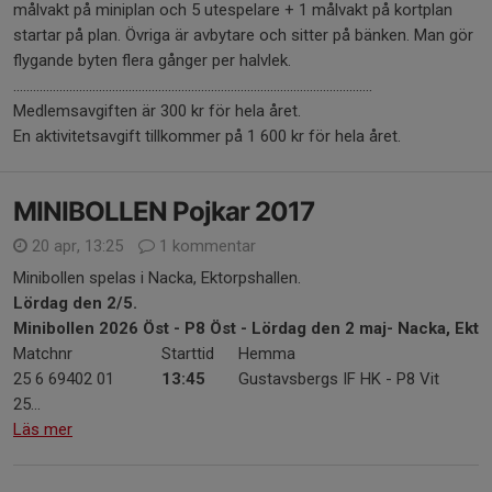
målvakt på miniplan och 5 utespelare + 1 målvakt på kortplan
startar på plan. Övriga är avbytare och sitter på bänken. Man gör
flygande byten flera gånger per halvlek.
.............................................................................................................
Medlemsavgiften är 300 kr för hela året.
En aktivitetsavgift tillkommer på 1 600 kr för hela året.
MINIBOLLEN Pojkar 2017
20 apr, 13:25
1 kommentar
Minibollen spelas i Nacka, Ektorpshallen.
Lördag den 2/5.
Minibollen 2026 Öst - P8 Öst - Lördag den 2 maj- Nacka, Ekto
Matchnr
Starttid
Hemma
25 6 69402 01
13:45
Gustavsbergs IF HK - P8 Vit
25...
Läs mer