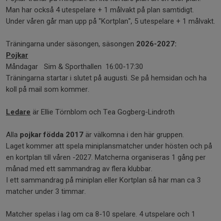
Man har också 4 utespelare + 1 målvakt på plan samtidigt.
Under våren går man upp på "Kortplan", 5 utespelare + 1 målvakt.
Träningarna under säsongen, säsongen
2026-2027:
Pojkar
Måndagar Sim & Sporthallen 16:00-17:30
Träningarna startar i slutet på augusti. Se på hemsidan och ha
koll på mail som kommer.
Ledare
är Ellie Törnblom och Tea Gogberg-Lindroth
Alla
pojkar födda 2017
är välkomna i den här gruppen.
Laget kommer att spela miniplansmatcher under hösten och på
en kortplan till våren -2027. Matcherna organiseras 1 gång per
månad med ett sammandrag av flera klubbar.
I ett sammandrag på miniplan eller Kortplan så har man ca 3
matcher under 3 timmar.
Matcher spelas i lag om ca 8-10 spelare. 4 utspelare och 1