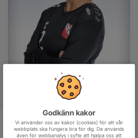
Godkänn kakor
Position
-
Vi använder oss av kakor (cookies) för att vår
webbplats ska fungera bra för dig. De används
Ålder
24 år
även för webbanalys i syfte att hjälpa oss att