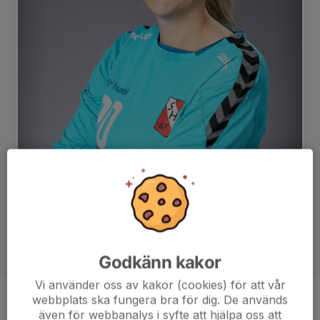
Godkänn kakor
Vi använder oss av kakor (cookies) för att vår
webbplats ska fungera bra för dig. De används
Position
-
även för webbanalys i syfte att hjälpa oss att