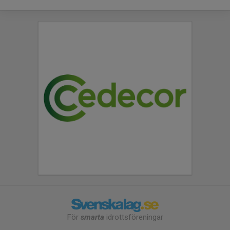
För
smarta
idrottsföreningar