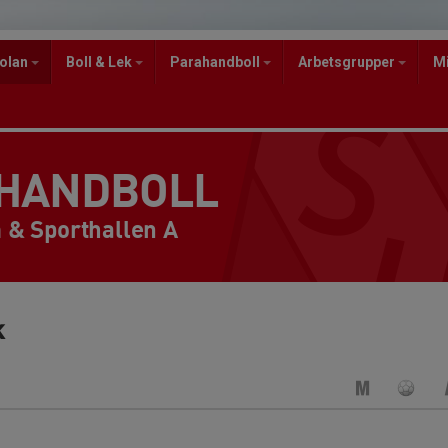
kolan
Boll & Lek
Parahandboll
Arbetsgrupper
M
 HANDBOLL
 & Sporthallen A
k