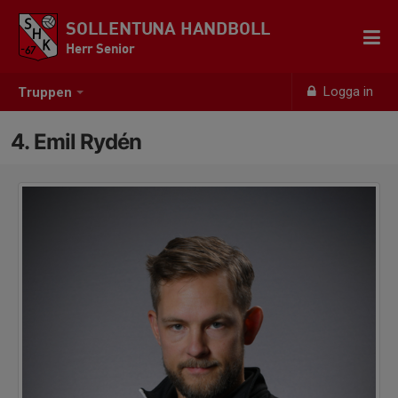
SOLLENTUNA HANDBOLL
Herr Senior
Logga in
Truppen
4. Emil Rydén