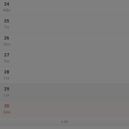
24
Mån
25
Tis
26
Ons
27
Tor
28
Fre
29
Lör
30
Sön
v.36