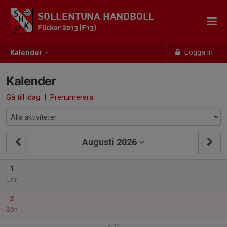
SOLLENTUNA HANDBOLL
Flickor 2013 (F13)
Logga in
Kalender
Kalender
Gå till idag
|
Prenumerera
Augusti 2026
1
Lör
2
Sön
v.32