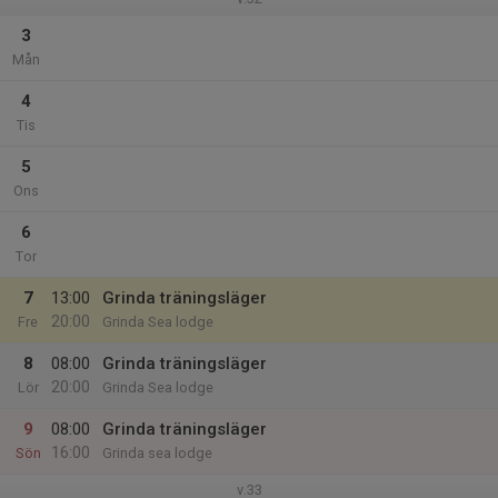
3
Mån
4
Tis
5
Ons
6
Tor
7
13:00
Grinda träningsläger
20:00
Fre
Grinda Sea lodge
8
08:00
Grinda träningsläger
20:00
Lör
Grinda Sea lodge
9
08:00
Grinda träningsläger
16:00
Sön
Grinda sea lodge
v.33