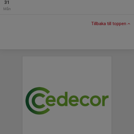
31
Mån
Tillbaka till toppen