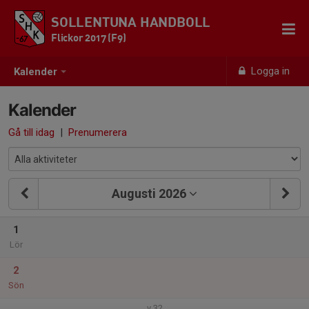
SOLLENTUNA HANDBOLL
Flickor 2017 (F9)
Logga in
Kalender
Kalender
Gå till idag
|
Prenumerera
Augusti 2026
1
Lör
2
Sön
v.32