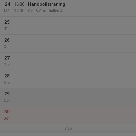
24
16:00
Handbollsträning
17:30
Mån
Sim & Sporthallen A
25
Tis
26
Ons
27
Tor
28
Fre
29
Lör
30
Sön
v.36