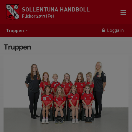
SOLLENTUNA HANDBOLL
Flickor 2017 (F9)
Logga in
Truppen
Truppen