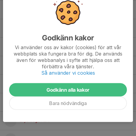
Harriet Burkin
Hilda Axberg
Godkänn kakor
Ines Lindberg
Vi använder oss av kakor (cookies) för att vår
webbplats ska fungera bra för dig. De används
även för webbanalys i syfte att hjälpa oss att
Julie Engström
förbättra våra tjänster.
Så använder vi cookies
Lea Johansson
Godkänn alla kakor
Lily Vallstrand
Bara nödvändiga
Lilya Saga Kurt