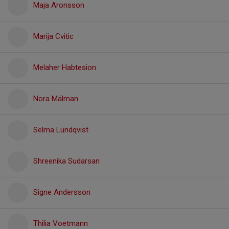
Maja Aronsson
Marija Cvitic
Melaher Habtesion
Nora Mälman
Selma Lundqvist
Shreenika Sudarsan
Signe Andersson
Thilia Voetmann