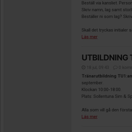
Beställ via kansliet. Person
Skriv namn, lag samt storl
Beställer ni som lag? Skriv
Skall det tryckas initialer 
Läs mer
UTBILDNING TU
18 jul, 09:43
0 komm
Tränarutbildning TU1:a
september.
Klockan 10:00-18:00.
Plats: Sollentuna Sim & S
Alla som vill gå den första 
Läs mer