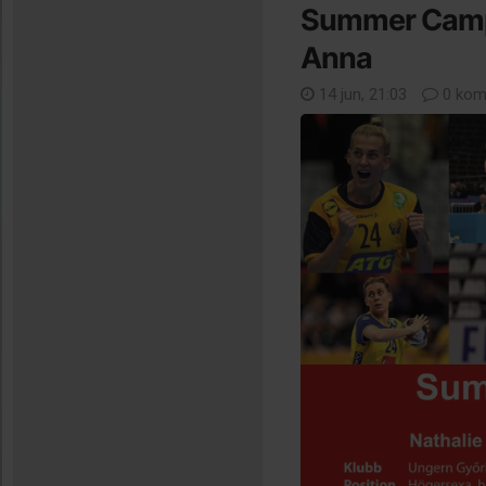
Summer Camp
Anna
14 jun, 21:03
0 kom