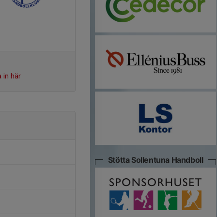
 in här
Stötta Sollentuna Handboll