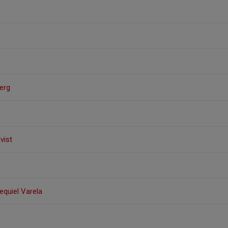
erg
vist
equiel Varela