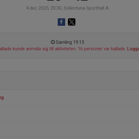
4 dec 2025, 20:30, Sollentuna Sporthall A
Samling 19:15
llade kunde anmäla sig till aktiviteten. 16 personer var kallade.
Logga
ng