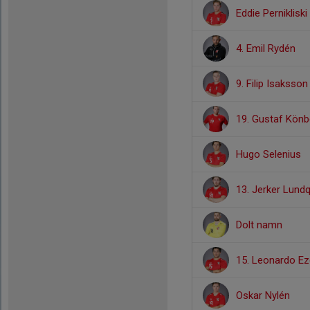
Eddie Pernikliski
4. Emil Rydén
9. Filip Isaksson
19. Gustaf Könb
Hugo Selenius
13. Jerker Lundq
Dolt namn
15. Leonardo Ez
Oskar Nylén