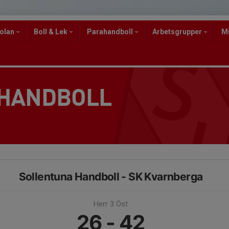
kolan
Boll & Lek
Parahandboll
Arbetsgrupper
M
 HANDBOLL
Sollentuna Handboll - SK Kvarnberga
Herr 3 Öst
26 - 42