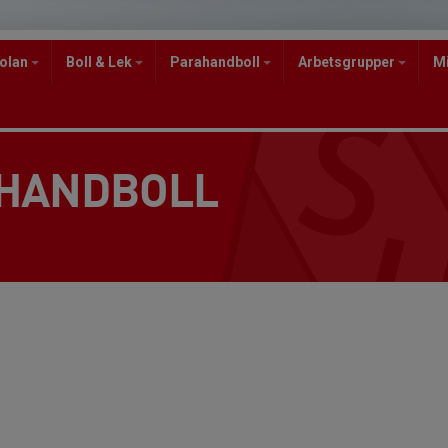
kolan
Boll & Lek
Parahandboll
Arbetsgrupper
M
 HANDBOLL