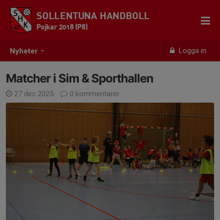
SOLLENTUNA HANDBOLL
Pojkar 2018 (P8)
Logga in
Nyheter
Matcher i Sim & Sporthallen
27 dec 2025
0 kommentarer