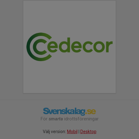
För
smarta
idrottsföreningar
Välj version:
Mobil
|
Desktop