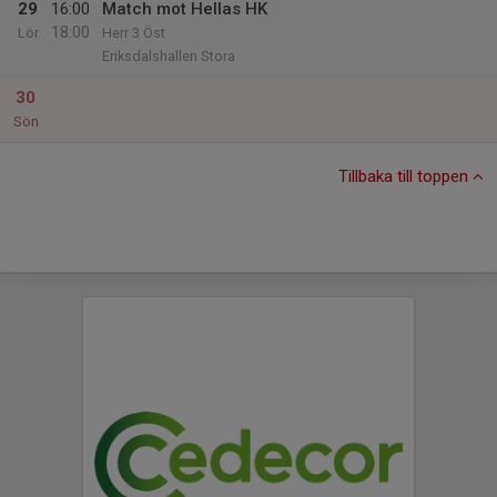
29
16:00
Match mot Hellas HK
18:00
Lör
Herr 3 Öst
Eriksdalshallen Stora
30
Sön
Tillbaka till toppen