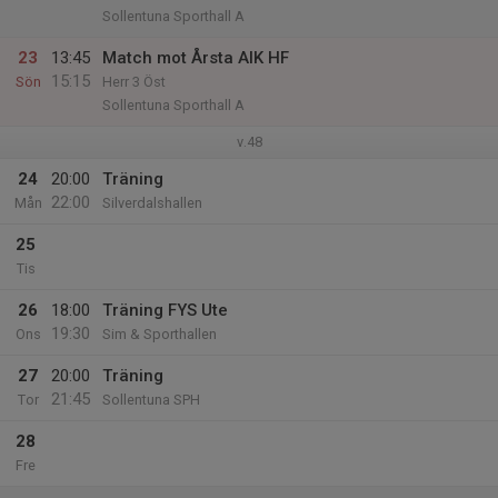
Sollentuna Sporthall A
23
13:45
Match mot Årsta AIK HF
15:15
Sön
Herr 3 Öst
Sollentuna Sporthall A
v.48
24
20:00
Träning
22:00
Mån
Silverdalshallen
25
Tis
26
18:00
Träning FYS Ute
19:30
Ons
Sim & Sporthallen
27
20:00
Träning
21:45
Tor
Sollentuna SPH
28
Fre