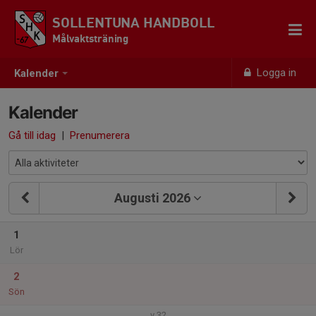
SOLLENTUNA HANDBOLL
Målvaktsträning
Logga in
Kalender
Kalender
Gå till idag
|
Prenumerera
Augusti 2026
1
Lör
2
Sön
v.32