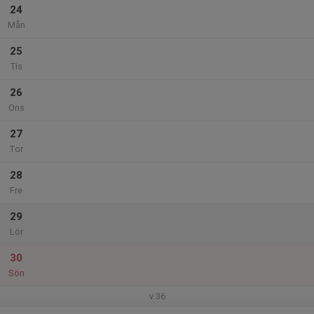
24
Mån
25
Tis
26
Ons
27
Tor
28
Fre
29
Lör
30
Sön
v.36