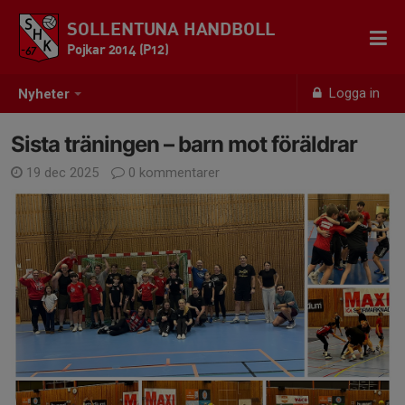
SOLLENTUNA HANDBOLL
Pojkar 2014 (P12)
Logga in
Nyheter
Sista träningen – barn mot föräldrar
19 dec 2025
0 kommentarer