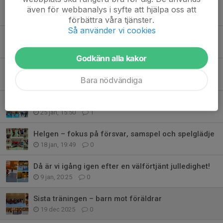
Spelarmöte - Dante #71
även för webbanalys i syfte att hjälpa oss att
15 mar, 15:36
0
förbättra våra tjänster.
Så använder vi cookies
Mixedcupen 2026! Nu kör vi!
8 mar, 11:53
0
Godkänn alla kakor
Mer än bara matcher - idag firar vi gemenskap!
Bara nödvändiga
14 feb, 16:11
3
Två roliga matcher och tydliga kliv framåt
25 jan, 15:50
1
Helgen – fokus på försvar, samspel och spelglädje
18 jan, 19:49
0
Då är vi igång igen efter en välförtjänt julledighet!
9 jan, 20:25
0
Sista träningen – barn mot föräldrar
19 dec 2025
0