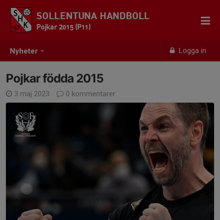
SOLLENTUNA HANDBOLL
Pojkar 2015 (P11)
Logga in
Nyheter
Pojkar födda 2015
3 maj 2023
0 kommentarer