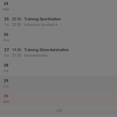
24
Mån
25
20:30
Träning Sporthallen
22:00
Tis
Sollentuna Sporthall A
26
Ons
27
19:30
Träning Silverdalshallen
21:30
Tor
Silverdalshallen
28
Fre
29
Lör
30
Sön
v.36