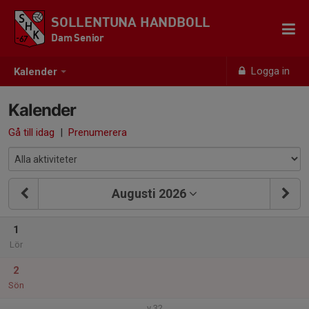
SOLLENTUNA HANDBOLL
Dam Senior
Logga in
Kalender
Kalender
Gå till idag
|
Prenumerera
Augusti 2026
1
Lör
2
Sön
v.32