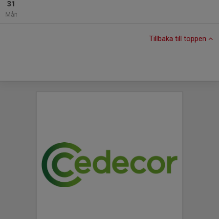
31
Mån
Tillbaka till toppen