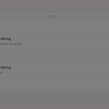
v.10
räning
entuna Sporthall
räning
en