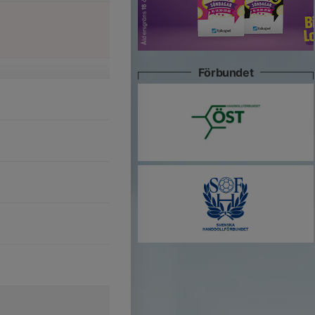
Förbundet