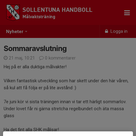
SOLLENTUNA HANDBOLL
Målvaktsträning
Logga in
Nyheter
Sommaravslutning
21 maj, 10:21
0 kommentarer
Hej på er alla duktiga målvakter!
Vilken fantastisk utveckling som har skett under den här våren,
så kul att få följa er på lite avstånd :)
7e juni kör vi sista träningen innan vi tar ett härligt sommarlov.
Under lovet får ni gärna stretcha regelbundet och äta massa
glass
Ha det fint alla SHK målisar!