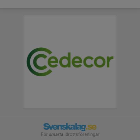
För
smarta
idrottsföreningar