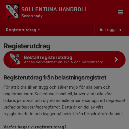
SOLLENTUNA HANDBOLL
Sedan 1967
Logga in
Registerutdrag
Registerutdrag
Beställ registerutdrag
Annan verksamhet än skola och barnomsorg
Registerutdrag från belastningsregistret
För att bidra till en trygg och säker miljö för alla barn och
ungdomar inom Sollentuna Handboll, kräver vi att alla våra
ledare, personal och styrelsemedlemmar visar upp ett
begränsat
utdrag ur belastningsregistret
. Detta är en del av vårt
trygghetsarbete och bygger på beslut från Riksidrottsförbundet.
Varför begär vi registerutdrag?