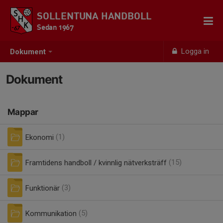
SOLLENTUNA HANDBOLL
Sedan 1967
Logga in
Dokument
Dokument
Mappar
Ekonomi
(1)
Framtidens handboll / kvinnlig nätverksträff
(15)
Funktionär
(3)
Kommunikation
(5)